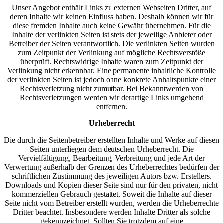
Unser Angebot enthält Links zu externen Webseiten Dritter, auf
deren Inhalte wir keinen Einfluss haben. Deshalb können wir für
diese fremden Inhalte auch keine Gewähr übernehmen. Für die
Inhalte der verlinkten Seiten ist stets der jeweilige Anbieter oder
Betreiber der Seiten verantwortlich. Die verlinkten Seiten wurden
zum Zeitpunkt der Verlinkung auf mögliche Rechtsverstöße
überprüft. Rechtswidrige Inhalte waren zum Zeitpunkt der
Verlinkung nicht erkennbar. Eine permanente inhaltliche Kontrolle
der verlinkten Seiten ist jedoch ohne konkrete Anhaltspunkte einer
Rechtsverletzung nicht zumutbar. Bei Bekanntwerden von
Rechtsverletzungen werden wir derartige Links umgehend
entfernen.
Urheberrecht
Die durch die Seitenbetreiber erstellten Inhalte und Werke auf diesen
Seiten unterliegen dem deutschen Urheberrecht. Die
Vervielfältigung, Bearbeitung, Verbreitung und jede Art der
Verwertung außerhalb der Grenzen des Urheberrechtes bedürfen der
schriftlichen Zustimmung des jeweiligen Autors bzw. Erstellers.
Downloads und Kopien dieser Seite sind nur für den privaten, nicht
kommerziellen Gebrauch gestattet. Soweit die Inhalte auf dieser
Seite nicht vom Betreiber erstellt wurden, werden die Urheberrechte
Dritter beachtet. Insbesondere werden Inhalte Dritter als solche
gekennzeichnet. Sollten Sie trotzdem auf eine